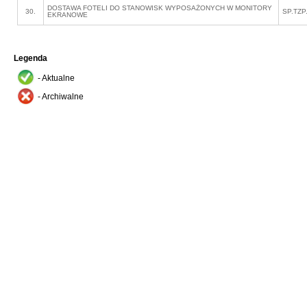
DOSTAWA FOTELI DO STANOWISK WYPOSAŻONYCH W MONITORY
30.
SP.TZP
EKRANOWE
Legenda
- Aktualne
- Archiwalne