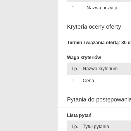
1.
Nazwa pozycji
Kryteria oceny oferty
Termin związania ofertą: 30 d
Waga kryteriów
Lp.
Nazwa kryterium
1.
Cena
Pytania do postępow
Lista pytań
Lp.
Tytuł pytania