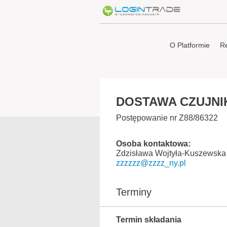
O Platformie
Re
DOSTAWA CZUJNI
Postępowanie nr Z88/86322
Osoba kontaktowa:
Zdzisława Wojtyła-Kuszewska
zzzzzz@zzzz_ny.pl
Terminy
Termin składania