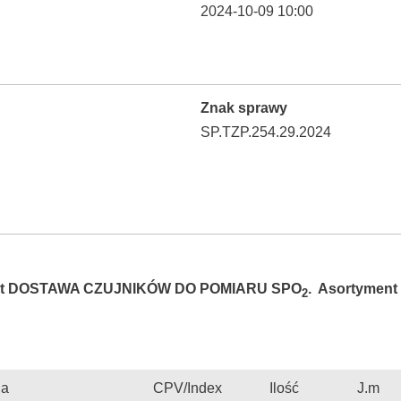
2024-10-09 10:00
Znak sprawy
SP.TZP.254.29.2024
jest DOSTAWA CZUJNIKÓW DO POMIARU SPO
.
Asortyment i
2
ia
CPV/Index
Ilość
J.m