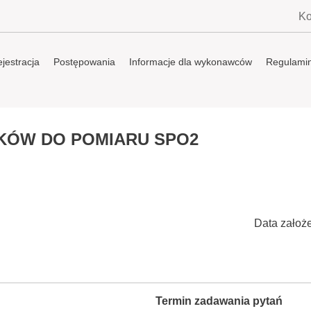
Ko
jestracja
Postępowania
Informacje dla wykonawców
Regulami
KÓW DO POMIARU SPO2
Data założ
Termin zadawania pytań