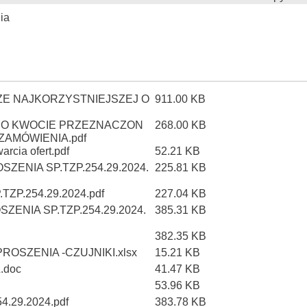
ia
E NAJKORZYSTNIEJSZEJ O
911.00 KB
A O KWOCIE PRZEZNACZON
268.00 KB
ZAMÓWIENIA.pdf
arcia ofert.pdf
52.21 KB
ZENIA SP.TZP.254.29.2024.
225.81 KB
ZP.254.29.2024.pdf
227.04 KB
ENIA SP.TZP.254.29.2024.
385.31 KB
382.35 KB
ROSZENIA -CZUJNIKI.xlsx
15.21 KB
.doc
41.47 KB
53.96 KB
.29.2024.pdf
383.78 KB