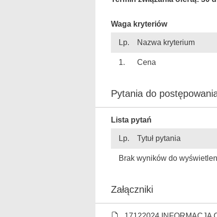
Waga kryteriów
Lp.
Nazwa kryterium
1.
Cena
Pytania do postępowa
Lista pytań
Lp.
Tytuł pytania
Brak wyników do wyświetlen
Załączniki
17122024 INFORMACJA