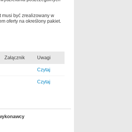
t musi być zrealizowany w
m oferty na określony pakiet.
Załącznik
Uwagi
Czytaj
Czytaj
e wykonawcy