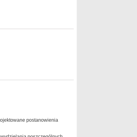
projektowane postanowienia
ł wydzielania poszczególnych