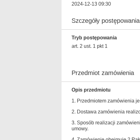
2024-12-13 09:30
Szczegóły postępowania
Tryb postępowania
art. 2 ust. 1 pkt 1
Przedmiot zamówienia
Opis przedmiotu
1. Przedmiotem zamówienia
2. Dostawa zamówienia realiz
3. Sposób realizacji zamówie
umowy.
4. Zamówienie obejmuje 2 Paki