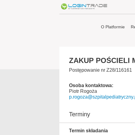
O Platformie
Re
ZAKUP POŚCIELI
Postępowanie nr Z28/116161
Osoba kontaktowa:
Piotr Rogoża
p.rogoza@szpitalpediatryczny.
Terminy
Termin składania