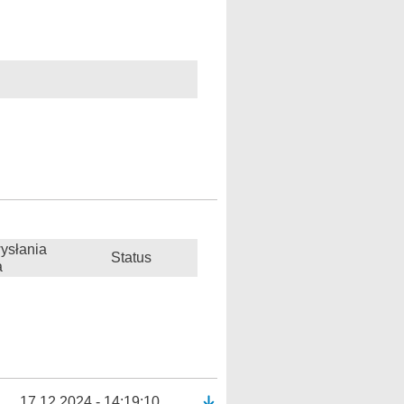
ysłania
Status
a
17.12.2024 - 14:19:10