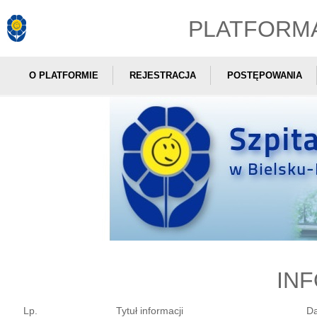
PLATFORM
O PLATFORMIE
REJESTRACJA
POSTĘPOWANIA
IN
Lp.
Tytuł informacji
Da