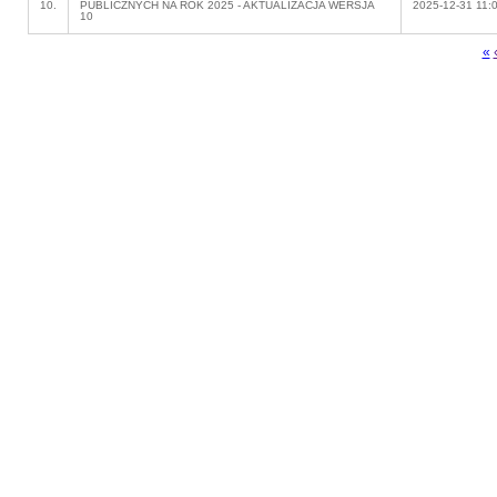
10.
PUBLICZNYCH NA ROK 2025 - AKTUALIZACJA WERSJA
2025-12-31 11:
10
«