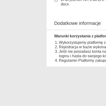
docx
Dodatkowe informacje
Warunki korzystania z platfo
Wykorzystujemy platformę 
Rejestracja w bazie wykona
Jeśli nie posiadasz konta n
loginu i hasła do swojego 
Regulamin Platformy zakupo