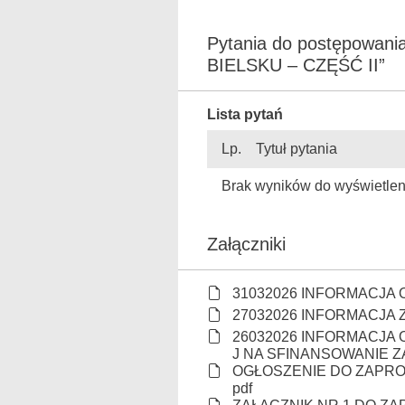
Pytania do postępow
BIELSKU – CZĘŚĆ II”
Lista pytań
Lp.
Tytuł pytania
Brak wyników do wyświetlen
Załączniki
31032026 INFORMACJA 
27032026 INFORMACJA 
26032026 INFORMACJA
J NA SFINANSOWANIE Z
OGŁOSZENIE DO ZAPROSZ
pdf