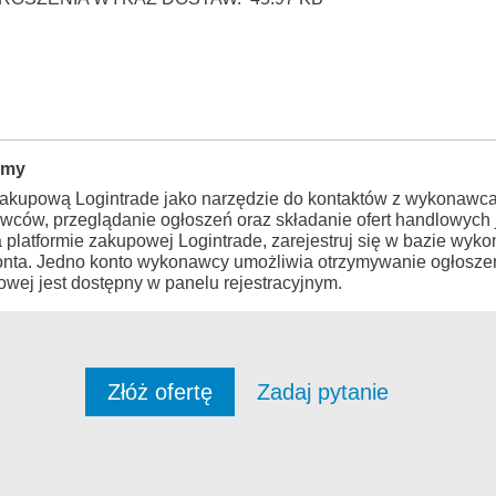
rmy
zakupową Logintrade jako narzędzie do kontaktów z wykonawca
wców, przeglądanie ogłoszeń oraz składanie ofert handlowych j
a platformie zakupowej Logintrade, zarejestruj się w bazie wy
konta. Jedno konto wykonawcy umożliwia otrzymywanie ogłosze
wej jest dostępny w panelu rejestracyjnym.
Złóż ofertę
Zadaj pytanie