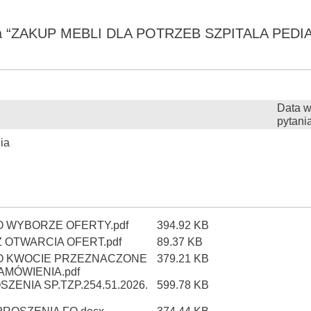
ania “ZAKUP MEBLI DLA POTRZEB SZPITALA PE
Data w
pytani
ia
O WYBORZE OFERTY.pdf
394.92 KB
Z OTWARCIA OFERT.pdf
89.37 KB
 O KWOCIE PRZEZNACZONE
379.21 KB
AMÓWIENIA.pdf
ENIA SP.TZP.254.51.2026.
599.78 KB