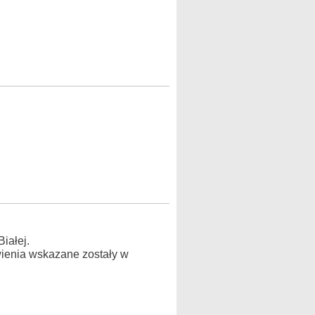
iałej.
ienia wskazane zostały w