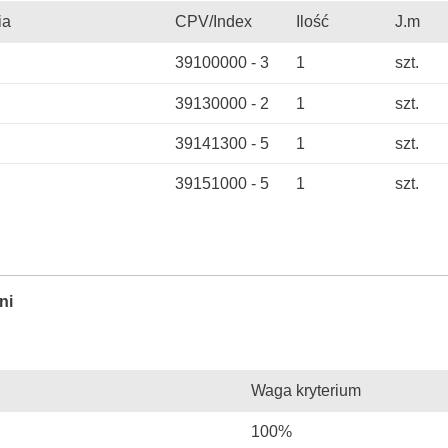
ia
CPV/Index
Ilość
J.m
39100000 - 3
1
szt.
39130000 - 2
1
szt.
39141300 - 5
1
szt.
39151000 - 5
1
szt.
ni
Waga kryterium
100%