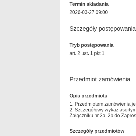
Termin składania
2026-03-27 09:00
Szczegóły postępowania
Tryb postępowania
art. 2 ust. 1 pkt 1
Przedmiot zamówienia
Opis przedmiotu
1. Przedmiotem zamówienia jes
2. Szczegółowy wykaz asortym
Załączniku nr 2a, 2b do Zapro
Szczegóły przedmiotów