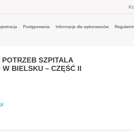
Ko
jestracja
Postępowania
Informacje dla wykonawców
Regulami
 POTRZEB SZPITALA
W BIELSKU – CZĘŚĆ II
pl