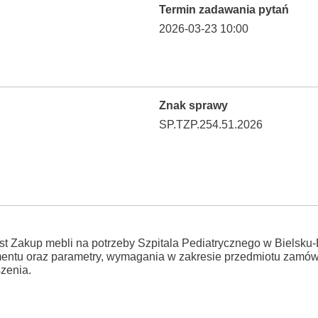
Termin zadawania pytań
2026-03-23 10:00
Znak sprawy
SP.TZP.254.51.2026
t Zakup mebli na potrzeby Szpitala Pediatrycznego w Bielsku-B
entu oraz parametry, wymagania w zakresie przedmiotu zamów
szenia.