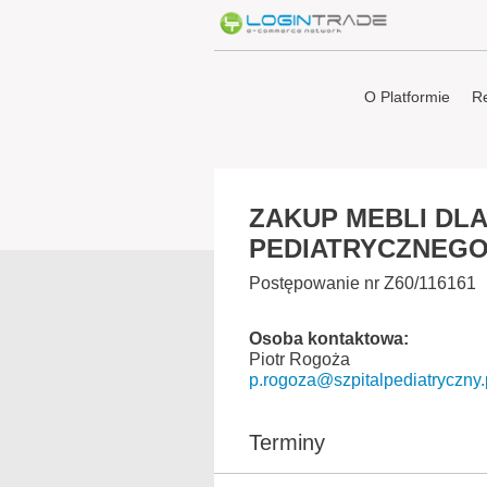
O Platformie
Re
ZAKUP MEBLI DLA
PEDIATRYCZNEGO 
Postępowanie nr Z60/116161
Osoba kontaktowa:
Piotr Rogoża
p.rogoza@szpitalpediatryczny.
Terminy