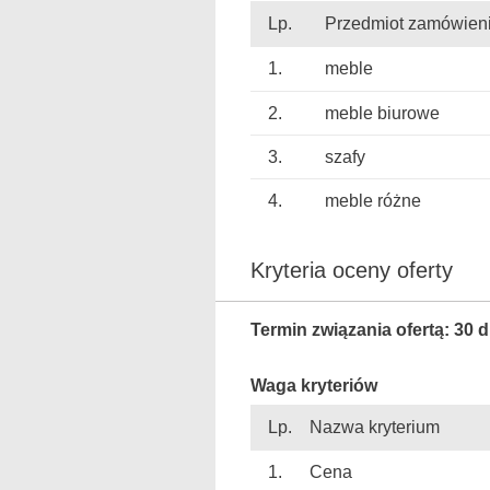
Lp.
Przedmiot zamówien
1.
meble
2.
meble biurowe
3.
szafy
4.
meble różne
Kryteria oceny oferty
Termin związania ofertą: 30 d
Waga kryteriów
Lp.
Nazwa kryterium
1.
Cena