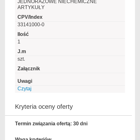
JEDNORAZOWE NIECHEMICZNE
ARTYKUŁY
33141000-0
1
szt.
Czytaj
Kryteria oceny oferty
Termin związania ofertą: 30 dni
Waga kryteriów