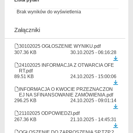
Brak wyników do wyświetlenia
Załączniki
30102025 OGŁOSZENIE WYNIKU.pdf
307.36 KB
30.10.2025 - 06:16:28
24102025 INFORMACJA Z OTWARCIA OFE
RT.pdf
89.51 KB
24.10.2025 - 15:00:06
INFORMACJA O KWOCIE PRZEZNACZON
EJ NA SFINANSOWANIE ZAMÓWIENIA.pdf
296.25 KB
24.10.2025 - 09:01:14
21102025 ODPOWIEDZI.pdf
267.36 KB
21.10.2025 - 14:45:31
OGŁOSZENIE DO ZAPROSZENIA SP.TZP.2