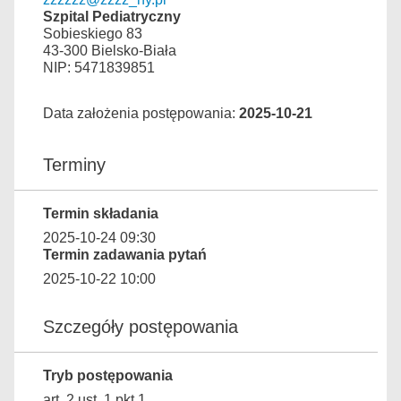
Szpital Pediatryczny
Sobieskiego 83
43-300 Bielsko-Biała
NIP: 5471839851
Data założenia postępowania:
2025-10-21
Terminy
Termin składania
2025-10-24 09:30
Termin zadawania pytań
2025-10-22 10:00
Szczegóły postępowania
Tryb postępowania
art. 2 ust. 1 pkt 1