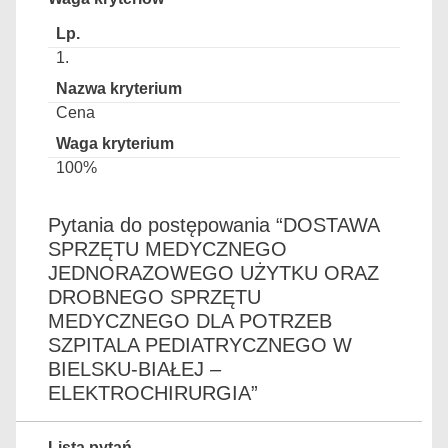
1.
Cena
100%
Pytania do postępowania “DOSTAWA
SPRZĘTU MEDYCZNEGO
JEDNORAZOWEGO UŻYTKU ORAZ
DROBNEGO SPRZĘTU
MEDYCZNEGO DLA POTRZEB
SZPITALA PEDIATRYCZNEGO W
BIELSKU-BIAŁEJ –
ELEKTROCHIRURGIA”
Lista pytań