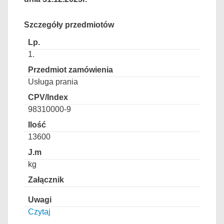
Szczegóły przedmiotów
1.
Usługa prania
98310000-9
13600
kg
Czytaj