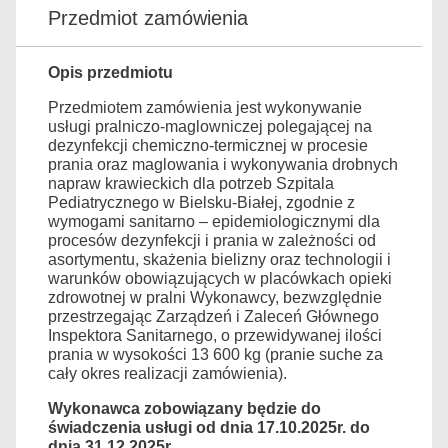
Przedmiot zamówienia
Opis przedmiotu
Przedmiotem zamówienia jest wykonywanie
usługi pralniczo-maglowniczej polegającej na
dezynfekcji chemiczno-termicznej w procesie
prania oraz maglowania i wykonywania drobnych
napraw krawieckich dla potrzeb Szpitala
Pediatrycznego w Bielsku-Białej, zgodnie z
wymogami sanitarno – epidemiologicznymi dla
procesów dezynfekcji i prania w zależności od
asortymentu, skażenia bielizny oraz technologii i
warunków obowiązujących w placówkach opieki
zdrowotnej w pralni Wykonawcy, bezwzględnie
przestrzegając Zarządzeń i Zaleceń Głównego
Inspektora Sanitarnego, o przewidywanej ilości
prania w wysokości 13 600 kg (pranie suche za
cały okres realizacji zamówienia).
Wykonawca zobowiązany będzie do
świadczenia usługi od dnia 17.10.2025r. do
dnia 31.12.2025r.