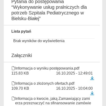
Pytania do postępowania
“Wykonywanie usług pralniczych dla
potrzeb Szpitala Pediatrycznego w
Bielsku-Białej”
Lista pytań
Brak wyników do wyświetlenia
Załączniki
Informacja o wyniku postępowania.pdf
115.83 KB
16.10.2025 - 12:49:01
Informacja o złożonych ofertach.pdf
109.70 KB
16.10.2025 - 10:04:00
Informacja o kwocie, jaką Zamawiający zami
erza przeznaczyć na sfinansowanie zamówie