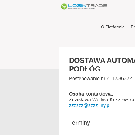
O Platformie
Re
DOSTAWA AUTOMA
PODŁÓG
Postępowanie nr Z112/86322
Osoba kontaktowa:
Zdzisława Wojtyła-Kuszewska
zzzzzz@zzzz_ny.pl
Terminy