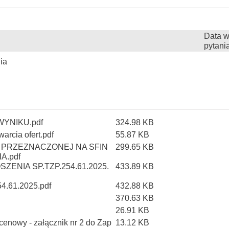
Data w
pytani
ia
WYNIKU.pdf
324.98 KB
arcia ofert.pdf
55.87 KB
 PRZEZNACZONEJ NA SFIN
299.65 KB
A.pdf
ENIA SP.TZP.254.61.2025.
433.89 KB
.61.2025.pdf
432.88 KB
370.63 KB
26.91 KB
enowy - załącznik nr 2 do Zap
13.12 KB