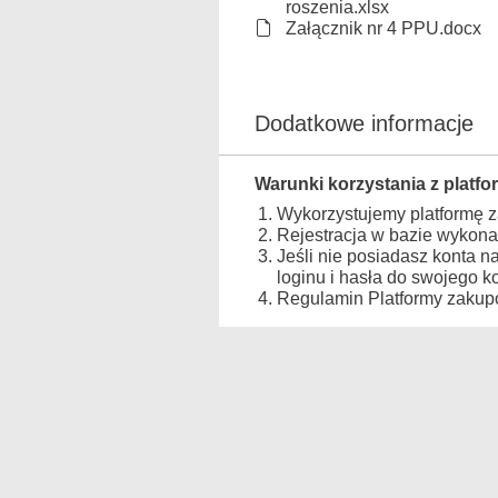
roszenia.xlsx
Załącznik nr 4 PPU.docx
Dodatkowe informacje
Warunki korzystania z platfo
Wykorzystujemy platformę 
Rejestracja w bazie wykona
Jeśli nie posiadasz konta n
loginu i hasła do swojego 
Regulamin Platformy zakupo