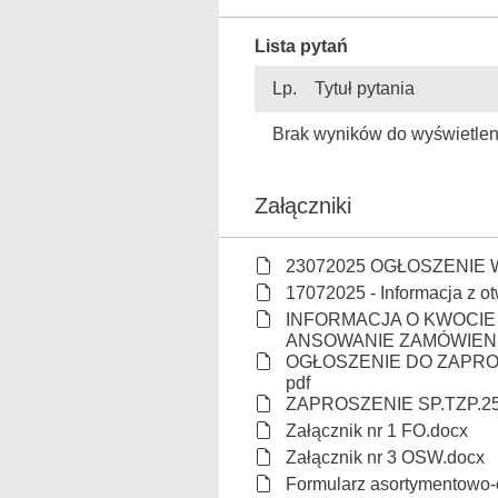
Lista pytań
Lp.
Tytuł pytania
Brak wyników do wyświetlen
Załączniki
23072025 OGŁOSZENIE 
17072025 - Informacja z otw
INFORMACJA O KWOCIE
ANSOWANIE ZAMÓWIENI
OGŁOSZENIE DO ZAPROSZ
pdf
ZAPROSZENIE SP.TZP.254
Załącznik nr 1 FO.docx
Załącznik nr 3 OSW.docx
Formularz asortymentowo-c