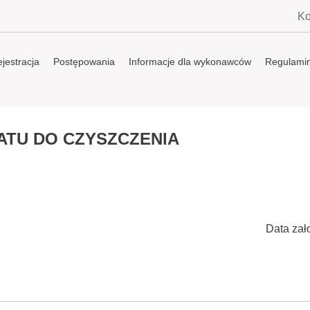
Ko
jestracja
Postępowania
Informacje dla wykonawców
Regulami
TU DO CZYSZCZENIA
Data zał