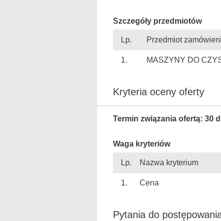
Szczegóły przedmiotów
Lp.
Przedmiot zamówien
1.
MASZYNY DO CZY
Kryteria oceny oferty
Termin związania ofertą: 30 d
Waga kryteriów
Lp.
Nazwa kryterium
1.
Cena
Pytania do postępow