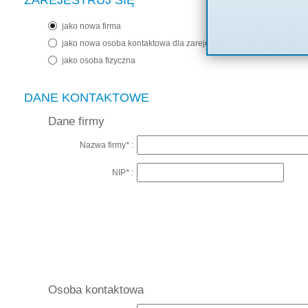
ZAREJESTRUJ SIĘ
jako nowa firma
jako nowa osoba kontaktowa dla zarejestrowanej firmy
jako osoba fizyczna
DANE KONTAKTOWE
Dane firmy
Nazwa firmy
*
:
NIP
*
:
Osoba kontaktowa