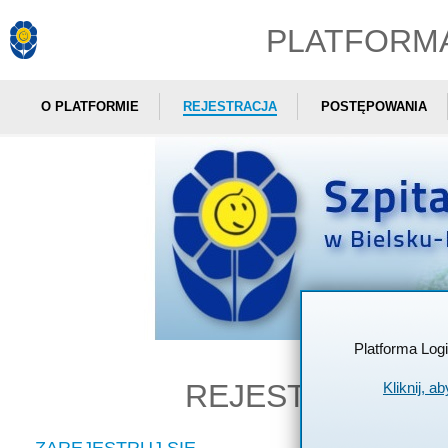
PLATFORM
O PLATFORMIE
REJESTRACJA
POSTĘPOWANIA
Platforma Log
REJESTRACJA
W
Kliknij, a