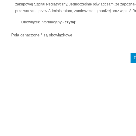
zakupowej Szpital Pediatryczny. Jednocześnie oświadczam, że zapoznałe
przetwarzane przez Administratora, zamieszczoną poniżej oraz w pkt 8 
Obowiązek informacyjny -
czytaj
*
Pola oznaczone * są obowiązkowe