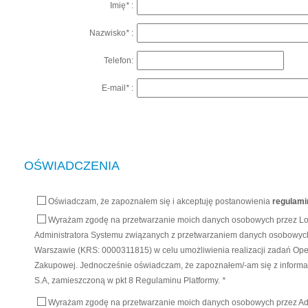
Imię
*
:
Nazwisko
*
:
Telefon:
E-mail
*
:
OŚWIADCZENIA
Oświadczam, że zapoznałem się i akceptuję postanowienia
regulami
Wyrażam zgodę na przetwarzanie moich danych osobowych przez Logi
Administratora Systemu związanych z przetwarzaniem danych osobowych 
Warszawie (KRS: 0000311815) w celu umożliwienia realizacji zadań Op
Zakupowej. Jednocześnie oświadczam, że zapoznałem/-am się z informacj
S.A, zamieszczoną w pkt 8 Regulaminu Platformy.
*
Wyrażam zgodę na przetwarzanie moich danych osobowych przez Admin