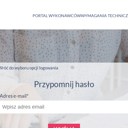
PORTAL WYKONAWCÓW
WYMAGANIA TECHNIC
Wróć do wyboru opcji logowania
Przypomnij hasło
Adres e-mail*