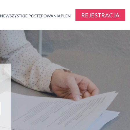
REJESTRACJA
ZNE
WSZYSTKIE POSTĘPOWANIA
PL
EN